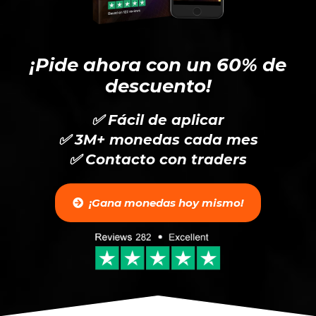
¡Pide ahora con un 60% de
descuento!
✅ Fácil de aplicar
✅ 3M+ monedas cada mes
✅ Contacto con traders
¡Gana monedas hoy mismo!