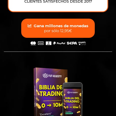
CLIENTES SATISFECHOS DESDE 2017
Gana millones de monedas
por sólo 12,95€