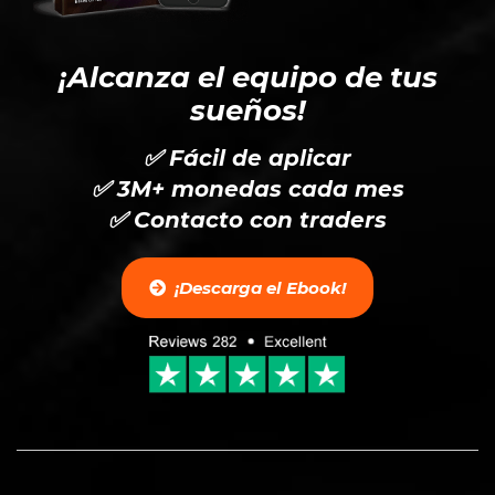
¡Alcanza el equipo de tus
sueños!
✅ Fácil de aplicar
✅ 3M+ monedas cada mes
✅ Contacto con traders
¡Descarga el Ebook!