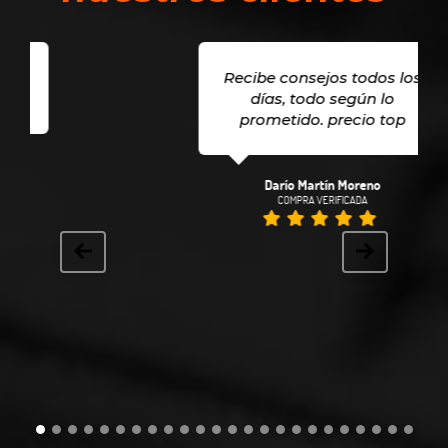
Recibe consejos todos los
días, todo según lo
prometido. precio top
Darío Martín Moreno
COMPRA VERIFICADA