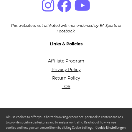
This website is not affiliated with nor endorsed by EA Sports or
Facebook.
Links & Policies
Affiliate Program
Privacy Policy
Return Policy
TOS
We use cookies to offer you a better browsing experience, personalise content and ads,
to provide social media features and to analyse our traffic. Read about how we use
cookies and how you can control them by clicking Cookie Settings.
Cookie Einstellungen